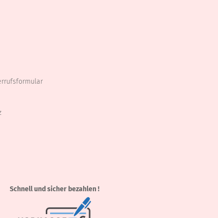
errufsformular
z
Schnell und sicher bezahlen !