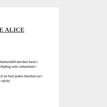
E ALICE
°C behandelt werden kann !
 Styling sehr voluminös !
h an fast jeden Hautton an !
r wirkt.