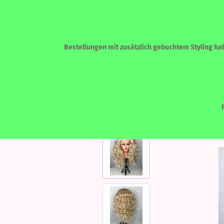
Bestellungen mit zusätzlich gebuchtem Styling habe
»
»
Startseite
LACEFRONT PERÜCKEN
ECHTHAAR - HUMAN HAIR
LACEF