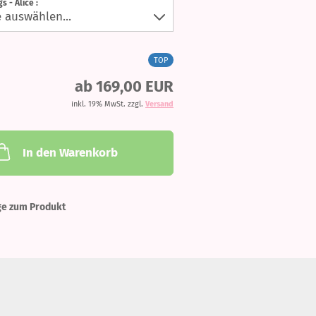
s - Alice :
TOP
ab 169,00 EUR
inkl. 19% MwSt. zzgl.
Versand
In den Warenkorb
ge zum Produkt