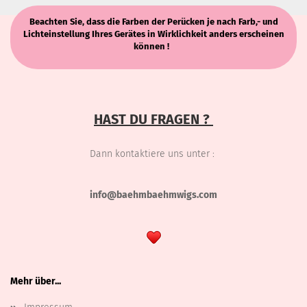
Beachten Sie, dass die Farben der Perücken je nach Farb,- und
Lichteinstellung Ihres Gerätes in Wirklichkeit anders erscheinen
können !
HAST DU FRAGEN ?
Dann kontaktiere uns unter :
info@baehmbaehmwigs.com
Mehr über...