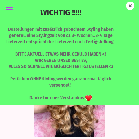
WICHTIG !!!!!
THE Jenny from the BLOCK
Bestellungen mit zusätzlich gebuchtem Styling haben
generell eine Stylingzeit von ca 3+ Wochen.. 3-4 Tage
Lieferzeit entspricht der Lieferzeit nach Fertigstellung.
BITTE AKTUELL ETWAS MEHR GEDULD HABEN <3
WIR GEBEN UNSER BESTES,
ALLES SO SCHNELL WIE MÖGLICH FERTIGZUSTELLEN <3
Perücken OHNE Styling werden ganz normal täglich
versendet !
Danke für euer Verständnis