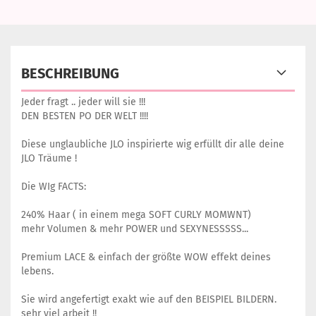
BESCHREIBUNG
Jeder fragt .. jeder will sie !!!
DEN BESTEN PO DER WELT !!!!
Diese unglaubliche JLO inspirierte wig erfüllt dir alle deine
JLO Träume !
Die WIg FACTS:
240% Haar ( in einem mega SOFT CURLY MOMWNT)
mehr Volumen & mehr POWER und SEXYNESSSSS...
Premium LACE & einfach der größte WOW effekt deines
lebens.
Sie wird angefertigt exakt wie auf den BEISPIEL BILDERN.
sehr viel arbeit !!