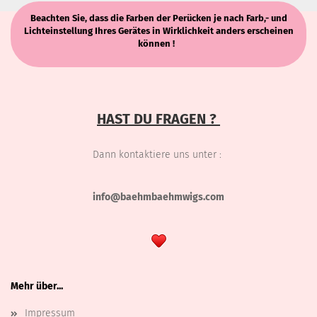
Beachten Sie, dass die Farben der Perücken je nach Farb,- und
Lichteinstellung Ihres Gerätes in Wirklichkeit anders erscheinen
können !
HAST DU FRAGEN ?
Dann kontaktiere uns unter :
info@baehmbaehmwigs.com
Mehr über...
Impressum