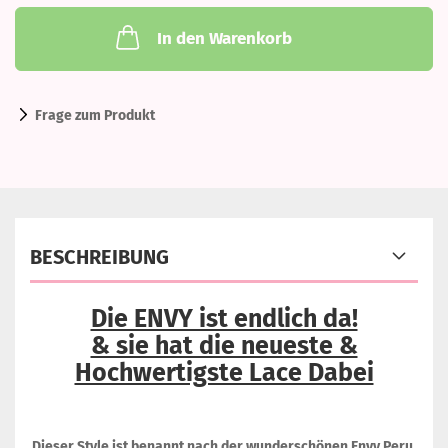
In den Warenkorb
Frage zum Produkt
BESCHREIBUNG
Die ENVY ist endlich da!
& sie hat die neueste &
Hochwertigste Lace Dabei
Dieser Style ist benannt nach der wunderschönen Envy Peru.