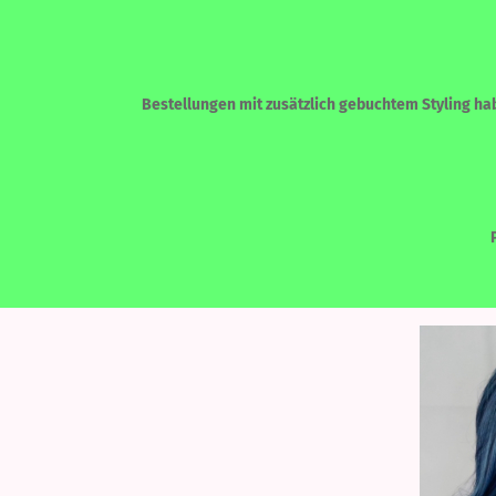
Bestellungen mit zusätzlich gebuchtem Styling habe
»
»
Startseite
LACEFRONT PERÜCKEN
ECHTHAAR - HUMAN HAIR
LACEF