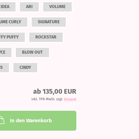
 IDEA
ARI
VOLUME
UME CURLY
SIGNATURE
FFY PUFFY
ROCKSTAR
YCE
BLOW OUT
35
CINDY
ab 135,00 EUR
inkl. 19% MwSt. zzgl.
Versand
In den Warenkorb