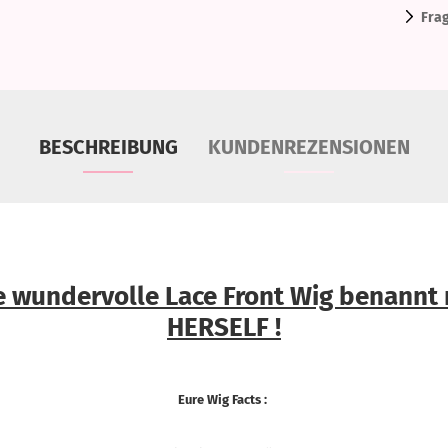
Fra
BESCHREIBUNG
KUNDENREZENSIONEN
ne wundervolle Lace Front Wig benann
HERSELF !
Eure Wig Facts :