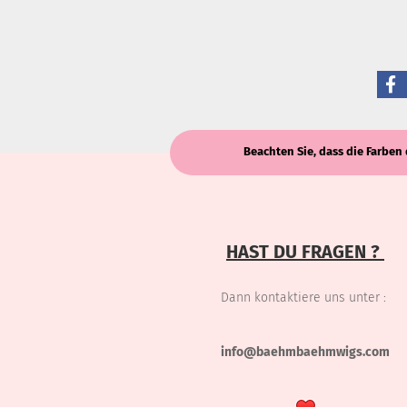
Beachten Sie, dass die Farben 
HAST DU FRAGEN ?
Dann kontaktiere uns unter :
info@baehmbaehmwigs.com