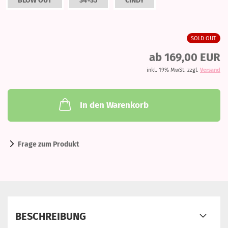
BLOW OUT
34+35
CINDY
SOLD OUT
ab 169,00 EUR
inkl. 19% MwSt. zzgl.
Versand
In den Warenkorb
Frage zum Produkt
BESCHREIBUNG