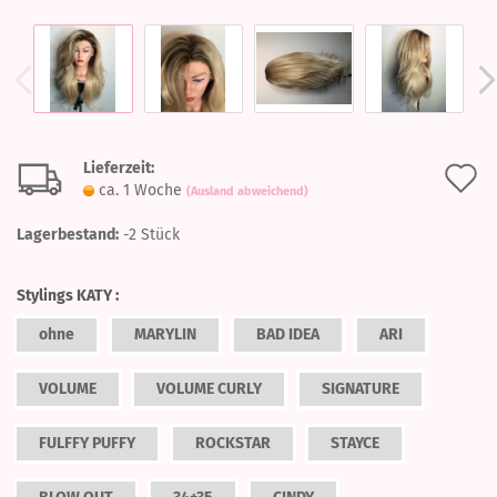
Lieferzeit:
A
ca. 1 Woche
(Ausland abweichend)
d
Lagerbestand:
-2
Stück
M
Stylings KATY :
ohne
MARYLIN
BAD IDEA
ARI
VOLUME
VOLUME CURLY
SIGNATURE
FULFFY PUFFY
ROCKSTAR
STAYCE