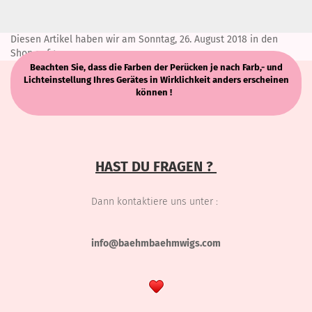
Diesen Artikel haben wir am Sonntag, 26. August 2018 in den
Shop aufgenommen.
Beachten Sie, dass die Farben der Perücken je nach Farb,- und
Lichteinstellung Ihres Gerätes in Wirklichkeit anders erscheinen
können !
HAST DU FRAGEN ?
Dann kontaktiere uns unter :
info@baehmbaehmwigs.com