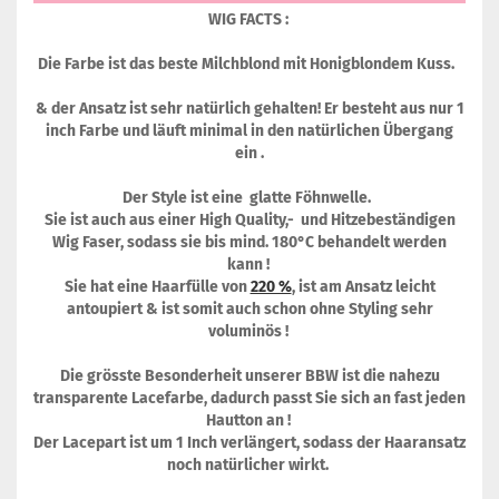
WIG FACTS :
Die Farbe ist das beste Milchblond mit Honigblondem Kuss.
& der Ansatz ist sehr natürlich gehalten! Er besteht aus nur 1
inch Farbe und läuft minimal in den natürlichen Übergang
ein .
Der Style ist eine glatte Föhnwelle.
Sie ist auch aus einer High Quality,- und Hitzebeständigen
Wig Faser, sodass sie bis mind. 180°C behandelt werden
kann !
Sie hat eine Haarfülle von
220 %
, ist am Ansatz leicht
antoupiert & ist somit auch schon ohne Styling sehr
voluminös !
Die grösste Besonderheit unserer BBW ist die nahezu
transparente Lacefarbe, dadurch passt Sie sich an fast jeden
Hautton an !
Der Lacepart ist um 1 Inch verlängert, sodass der Haaransatz
noch natürlicher wirkt.