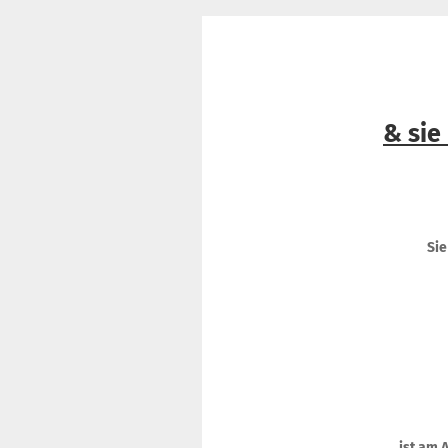
& sie
Sie
ist am 