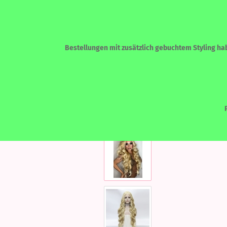
Bestellungen mit zusätzlich gebuchtem Styling habe
»
»
Startseite
LACEFRONT PERÜCKEN
ECHTHAAR - HUMAN HAIR
LACEF