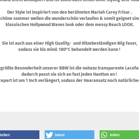
Der Style ist inspiriert von den berühmten Mariah Carey Frisur .
schöne sommer wellen die wunderschön verlaufen & somit geignet sin
klassischen Hollywood Waves look oder dem messy Beach LOOK.
Sie ist auch aus einer High Quality,- und Hitzebeständigen Wig Faser,
sodass sie bis mind. 180°C behandelt werden kann !
 größte Besonderheit unserer BBW ist die nahezu transparente Lacefa
dadurch passt sie sich an fast jeden Hautton an !
epart ist um 1 Inch verlängert, sodass der Haaransatz noch natürliche
teilen
tweet
teilen