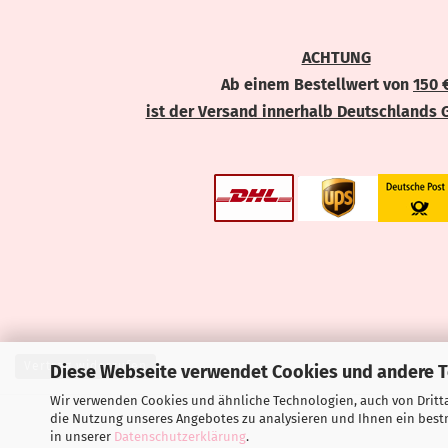
ACHTUNG
Ab einem Bestellwert von
150 
ist der Versand innerhalb Deutschlands 
Vertrag widerrufen
Diese Webseite verwendet Cookies und andere 
Wir verwenden Cookies und ähnliche Technologien, auch von Dritta
die Nutzung unseres Angebotes zu analysieren und Ihnen ein bestm
in unserer
Datenschutzerklärung
.