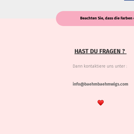
Beachten Sie, dass die Farben 
HAST DU FRAGEN ?
Dann kontaktiere uns unter :
info@baehmbaehmwigs.com