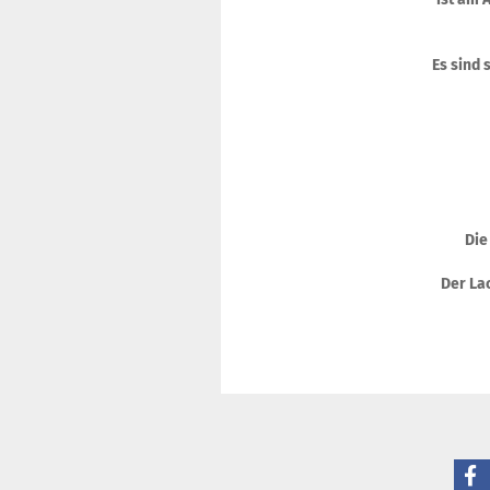
Es sind 
Die
Der Lac