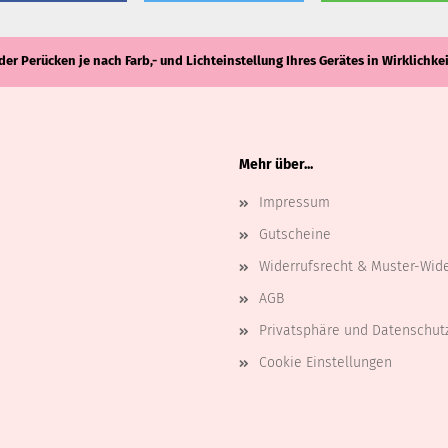
der Perücken je nach Farb,- und Lichteinstellung Ihres Gerätes in Wirklich
Mehr über...
Impressum
Gutscheine
Widerrufsrecht & Muster-Wid
AGB
Privatsphäre und Datenschut
Cookie Einstellungen