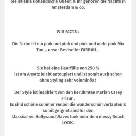
Sie ist eine Holländische Queen & ihr gehören die Nächte in
Amsterdam & co.
WIG FACTS :
Die Farbe ist ein pink und pink und pink und mehr pink Mix
Ton ... unser Bestseller FARRAH .
Sie hat eine Haarfülle von
250 %
ist am Ansatz leicht antoupiert und ist somit auch schon
ohne Styling sehr voluminös !
Der Style ist inspiriert von den berühmten Mariah Carey
Frisur .
Es sind schöne sommer wellen die wunderschön verlaufen &
somit geignet sind für den
klassischen Hollywood Waves look oder dem messy Beach
LOOK.