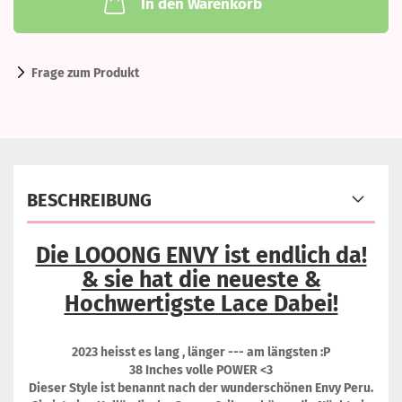
In den Warenkorb
Frage zum Produkt
BESCHREIBUNG
Die LOOONG ENVY ist endlich da!
& sie hat die neueste &
Hochwertigste Lace Dabei!
2023 heisst es lang , länger --- am längsten :P
38 Inches volle POWER <3
Dieser Style ist benannt nach der wunderschönen Envy Peru.