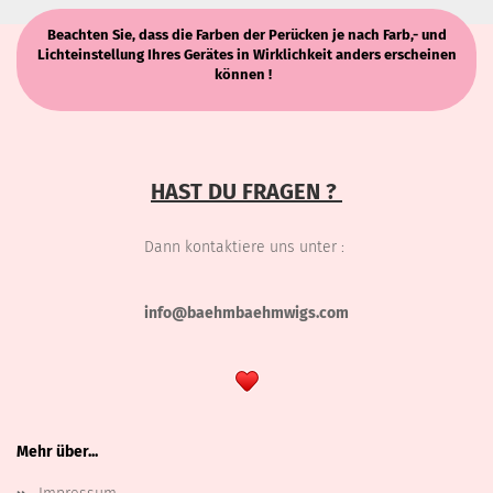
Beachten Sie, dass die Farben der Perücken je nach Farb,- und
Lichteinstellung Ihres Gerätes in Wirklichkeit anders erscheinen
können !
HAST DU FRAGEN ?
Dann kontaktiere uns unter :
info@baehmbaehmwigs.com
Mehr über...