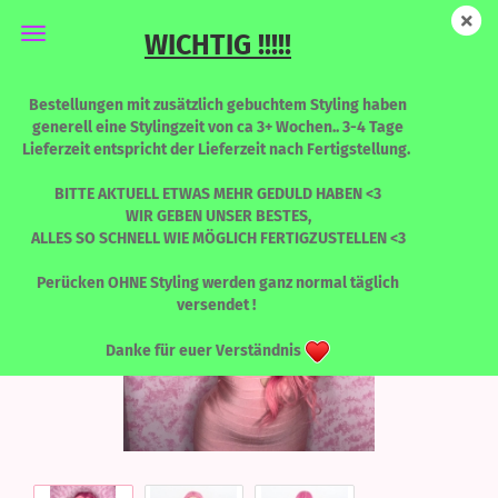
WICHTIG !!!!!
LONG Envy - FARRAH - Limited Edition
Bestellungen mit zusätzlich gebuchtem Styling haben
generell eine Stylingzeit von ca 3+ Wochen.. 3-4 Tage
Lieferzeit entspricht der Lieferzeit nach Fertigstellung.
BITTE AKTUELL ETWAS MEHR GEDULD HABEN <3
WIR GEBEN UNSER BESTES,
ALLES SO SCHNELL WIE MÖGLICH FERTIGZUSTELLEN <3
Perücken OHNE Styling werden ganz normal täglich
versendet !
Danke für euer Verständnis