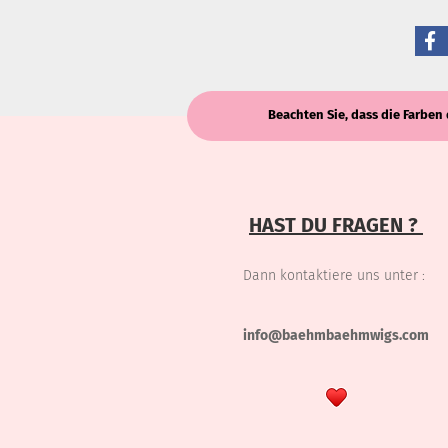
Beachten Sie, dass die Farben 
HAST DU FRAGEN ?
Dann kontaktiere uns unter :
info@baehmbaehmwigs.com