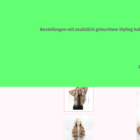
Bestellungen mit zusätzlich gebuchtem Styling habe
»
»
Startseite
LACEFRONT PERÜCKEN
ECHTHAAR - HUMAN HAIR
LACEF