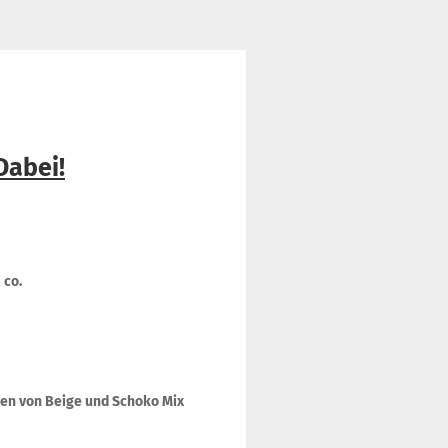
Dabei!
 co.
ngen von Beige und Schoko Mix