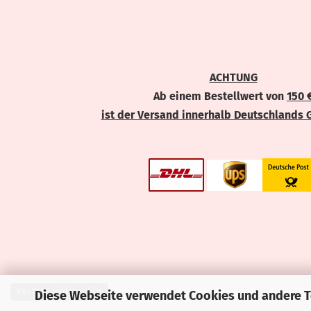
ACHTUNG
Ab einem Bestellwert von
150 
ist der Versand innerhalb Deutschlands 
Vertrag widerrufen
Diese Webseite verwendet Cookies und andere 