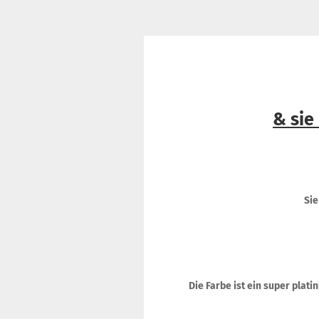
& sie
Sie
Die Farbe ist ein super plat