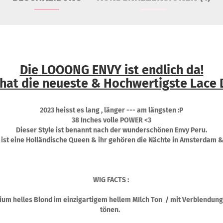
Die LOOONG ENVY ist endlich da!
 hat die neueste & Hochwertigste Lace 
2023 heisst es lang , länger --- am längsten :P
38 Inches volle POWER <3
Dieser Style ist benannt nach der wunderschönen Envy Peru.
 ist eine Holländische Queen & ihr gehören die Nächte in Amsterdam &
WIG FACTS :
inium helles Blond im einzigartigem hellem MIlch Ton / mit Verblendu
tönen.