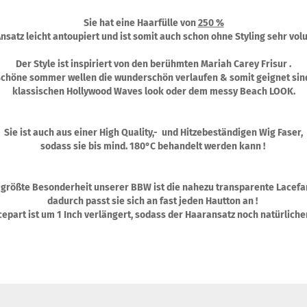
Sie hat eine Haarfülle von
250 %
Ansatz leicht antoupiert und ist somit auch schon ohne Styling sehr vol
Der Style ist inspiriert von den berühmten Mariah Carey Frisur .
schöne sommer wellen die wunderschön verlaufen & somit geignet sin
klassischen Hollywood Waves look oder dem messy Beach LOOK.
Sie ist auch aus einer High Quality,- und Hitzebeständigen Wig Faser,
sodass sie bis mind. 180°C behandelt werden kann !
 größte Besonderheit unserer BBW ist die nahezu transparente Lacefa
dadurch passt sie sich an fast jeden Hautton an !
epart ist um 1 Inch verlängert, sodass der Haaransatz noch natürliche