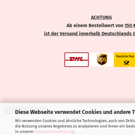
ACHTUNG
Ab einem Bestellwert von
150 
ist der Versand innerhalb Deutschlands 
Vertrag widerrufen
Diese Webseite verwendet Cookies und andere 
Wir verwenden Cookies und ähnliche Technologien, auch von Dritta
die Nutzung unseres Angebotes zu analysieren und Ihnen ein bestm
in unserer
Datenschutzerklärung
.