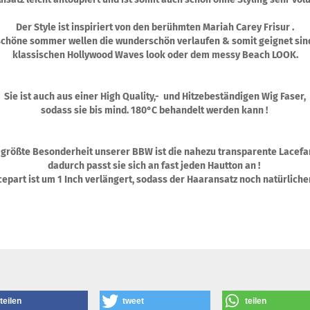
Der Style ist inspiriert von den berühmten Mariah Carey Frisur .
schöne sommer wellen die wunderschön verlaufen & somit geignet sin
klassischen Hollywood Waves look oder dem messy Beach LOOK.
Sie ist auch aus einer High Quality,- und Hitzebeständigen Wig Faser,
sodass sie bis mind. 180°C behandelt werden kann !
 größte Besonderheit unserer BBW ist die nahezu transparente Lacefa
dadurch passt sie sich an fast jeden Hautton an !
epart ist um 1 Inch verlängert, sodass der Haaransatz noch natürliche
teilen
tweet
teilen