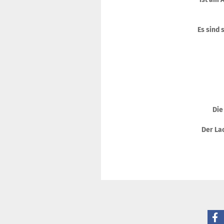
Es sind 
Die
Der Lac