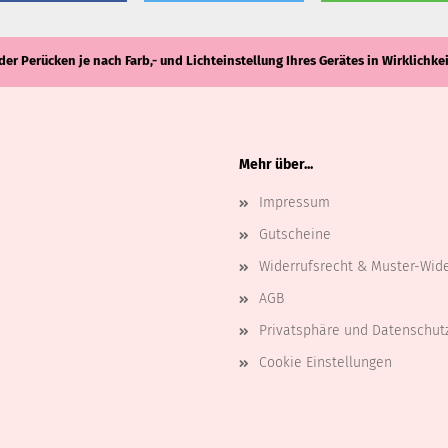
der Perücken je nach Farb,- und Lichteinstellung Ihres Gerätes in Wirklich
Mehr über...
Impressum
Gutscheine
Widerrufsrecht & Muster-Wid
AGB
Privatsphäre und Datenschut
Cookie Einstellungen