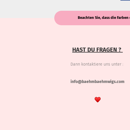
Beachten Sie, dass die Farben 
HAST DU FRAGEN ?
Dann kontaktiere uns unter :
info@baehmbaehmwigs.com