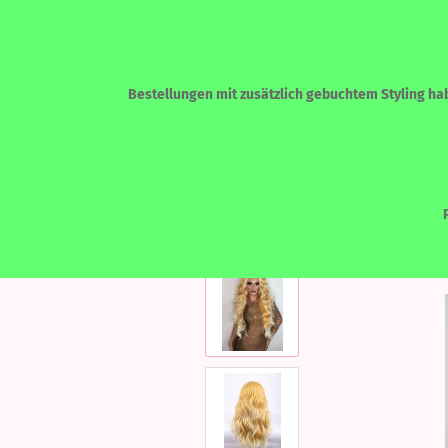
Bestellungen mit zusätzlich gebuchtem Styling habe
»
»
Startseite
LACEFRONT PERÜCKEN
ECHTHAAR - HUMAN HAIR
LACEF