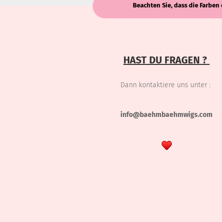
Beachten Sie, dass die Farben 
HAST DU FRAGEN ?
Dann kontaktiere uns unter :
info@baehmbaehmwigs.com