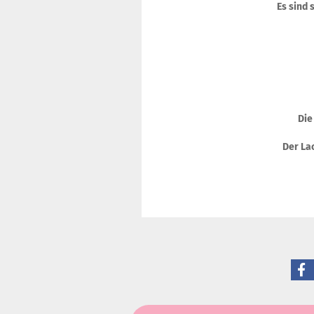
Es sind 
Die
Der Lac