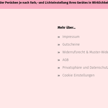
der Perücken je nach Farb,- und Lichteinstellung Ihres Gerätes in Wirklich
Mehr über...
Impressum
Gutscheine
Widerrufsrecht & Muster-Wid
AGB
Privatsphäre und Datenschut
Cookie Einstellungen