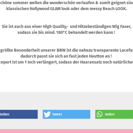
schöne sommer wellen die wunderschön verlaufen & somit geignet sin
klassischen Hollywood GLAM look oder dem messy Beach LOOK.
Sie ist auch aus einer High Quality,- und Hitzebeständigen Wig Faser,
sodass sie bis mind. 180°C behandelt werden kann !
 größte Besonderheit unserer BBW ist die nahezu transparente Lacefa
dadurch passt sie sich an fast jeden Hautton an !
epart ist um 1 Inch verlängert, sodass der Haaransatz noch natürliche
teilen
tweet
teilen