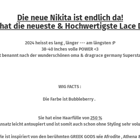
Die neue Nikita ist endlich da!
 hat die neueste & Hochwertigste Lace 
2024 heisst es lang , länger --- am längsten :P
38-40 Inches volle POWER <3
ist benannt nach der wunderschönen oma & dragrace germany Superstar
WIG FACTS :
Die Farbe ist Bubbleberry .
Sie hat eine Haarfülle von
250 %
Ansatz leicht antoupiert und ist somit auch schon ohne Styling sehr vol
le ist inspiriert von den berühmten GREEK GODS wie Afrodite , Athena 