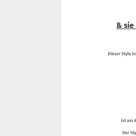
& sie
Dieser Style 
ist am 
Der Sty