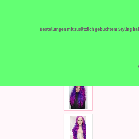
Bestellungen mit zusätzlich gebuchtem Styling habe
»
»
Startseite
LACEFRONT PERÜCKEN
ECHTHAAR - HUMAN HAIR
LACEF