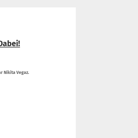
Dabei!
 Nikita Vegaz.