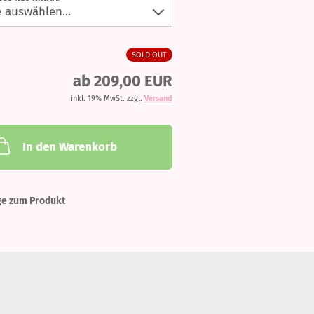
SOLD OUT
ab 209,00 EUR
inkl. 19% MwSt. zzgl.
Versand
In den Warenkorb
ge zum Produkt