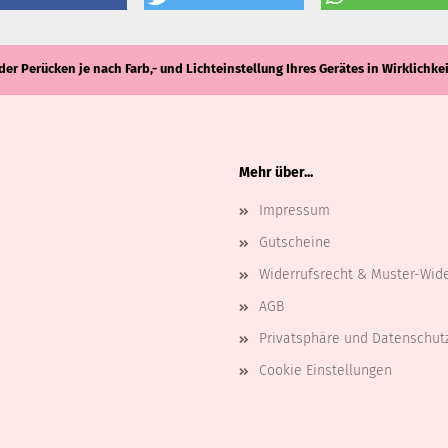
der Perücken je nach Farb,- und Lichteinstellung Ihres Gerätes in Wirklich
Mehr über...
Impressum
Gutscheine
Widerrufsrecht & Muster-Wid
AGB
Privatsphäre und Datenschut
Cookie Einstellungen