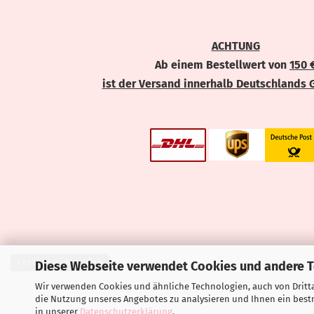
ACHTUNG
Ab einem Bestellwert von
150 
ist der Versand innerhalb Deutschlands 
Vertrag widerrufen
Diese Webseite verwendet Cookies und andere 
Wir verwenden Cookies und ähnliche Technologien, auch von Dritta
die Nutzung unseres Angebotes zu analysieren und Ihnen ein bestm
in unserer
Datenschutzerklärung
.