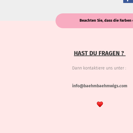
Beachten Sie, dass die Farben 
HAST DU FRAGEN ?
Dann kontaktiere uns unter :
info@baehmbaehmwigs.com