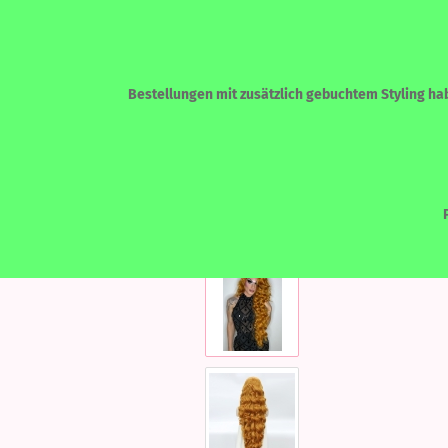
Bestellungen mit zusätzlich gebuchtem Styling habe
»
»
Startseite
LACEFRONT PERÜCKEN
ECHTHAAR - HUMAN HAIR
LACEF