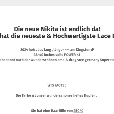
Die neue Nikita ist endlich da!
 hat die neueste & Hochwertigste Lace 
2024 heisst es lang , länger --- am längsten :P
38-40 Inches volle POWER <3
ist benannt nach der wunderschönen oma & dragrace germany Superstar
WIG FACTS :
Die Farbe ist unser wunderschönes helles Kupfer .
Sie hat eine Haarfülle von
250 %