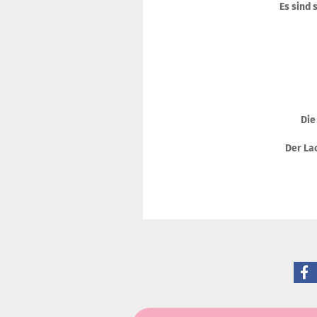
Es sind 
Die
Der Lac