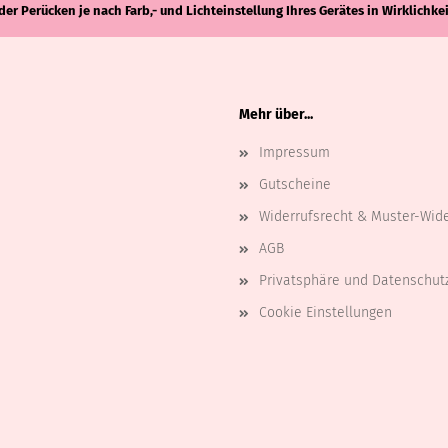
der Perücken je nach Farb,- und Lichteinstellung Ihres Gerätes in Wirklich
Mehr über...
Impressum
Gutscheine
Widerrufsrecht & Muster-Wid
AGB
Privatsphäre und Datenschut
Cookie Einstellungen