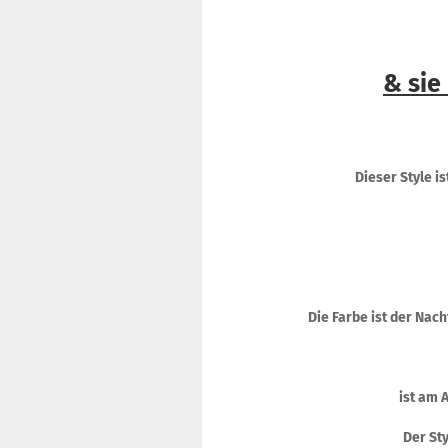
& sie
Dieser Style 
Die Farbe ist der Nac
ist am 
Der Sty