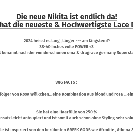
Die neue Nikita ist endlich da!
 hat die neueste & Hochwertigste Lace 
2024 heisst es lang , länger --- am längsten :P
38-40 Inches volle POWER <3
ist benannt nach der wunderschönen oma & dragrace germany Superstar
WIG FACTS :
hfolger von Rosa Wölkchen... eine Kombination aus blond und rosa ... 
Sie hat eine Haarfülle von
250 %
Ansatz leicht antoupiert und ist somit auch schon ohne Styling sehr vol
le ist inspiriert von den berühmten GREEK GODS wie Afrodite , Athena 