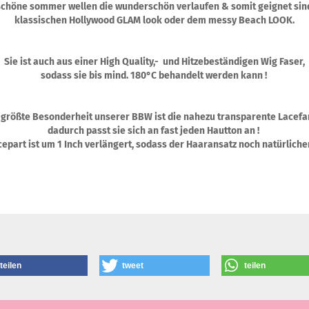
schöne sommer wellen die wunderschön verlaufen & somit geignet sin
klassischen Hollywood GLAM look oder dem messy Beach LOOK.
Sie ist auch aus einer High Quality,- und Hitzebeständigen Wig Faser,
sodass sie bis mind. 180°C behandelt werden kann !
 größte Besonderheit unserer BBW ist die nahezu transparente Lacefa
dadurch passt sie sich an fast jeden Hautton an !
epart ist um 1 Inch verlängert, sodass der Haaransatz noch natürliche
teilen
tweet
teilen