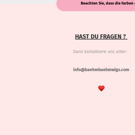
Beachten Sie, dass die Farben 
HAST DU FRAGEN ?
Dann kontaktiere uns unter :
info@baehmbaehmwigs.com