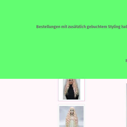
Bestellungen mit zusätzlich gebuchtem Styling habe
»
»
Startseite
LACEFRONT PERÜCKEN
ECHTHAAR - HUMAN HAIR
LACEF