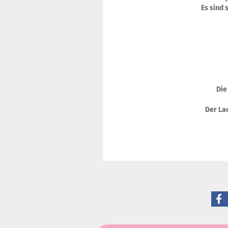
Es sind 
Die
Der Lac