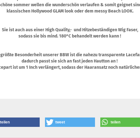
schöne sommer wellen die wunderschön verlaufen & somit geignet sin
klassischen Hollywood GLAM look oder dem messy Beach LOOK.
Sie ist auch aus einer High Quality,- und Hitzebeständigen Wig Faser,
sodass sie bis mind. 180°C behandelt werden kann !
 größte Besonderheit unserer BBW ist die nahezu transparente Lacefa
dadurch passt sie sich an fast jeden Hautton an !
epart ist um 1 Inch verlängert, sodass der Haaransatz noch natürliche
teilen
tweet
teilen