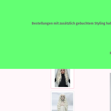
Bestellungen mit zusätzlich gebuchtem Styling habe
»
»
Startseite
LACEFRONT PERÜCKEN
ECHTHAAR - HUMAN HAIR
LACEF