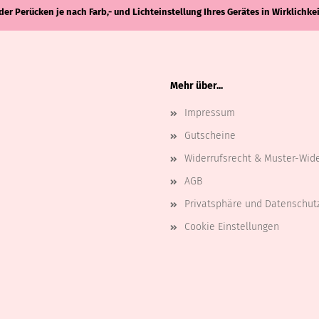
der Perücken je nach Farb,- und Lichteinstellung Ihres Gerätes in Wirklich
Mehr über...
Impressum
Gutscheine
Widerrufsrecht & Muster-Wid
AGB
Privatsphäre und Datenschut
Cookie Einstellungen