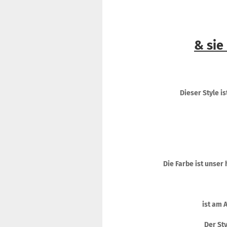
& sie
Dieser Style 
Die Farbe ist unser
ist am 
Der Sty