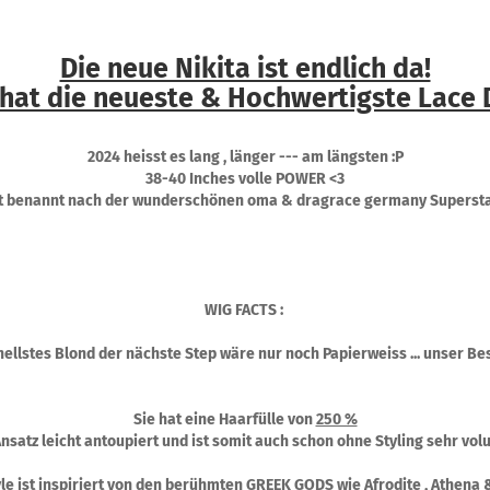
Die neue Nikita ist endlich da!
 hat die neueste & Hochwertigste Lace 
2024 heisst es lang , länger --- am längsten :P
38-40 Inches volle POWER <3
ist benannt nach der wunderschönen oma & dragrace germany Superstar
WIG FACTS :
 hellstes Blond der nächste Step wäre nur noch Papierweiss ... unser Be
Sie hat eine Haarfülle von
250 %
Ansatz leicht antoupiert und ist somit auch schon ohne Styling sehr vol
le ist inspiriert von den berühmten GREEK GODS wie Afrodite , Athena 