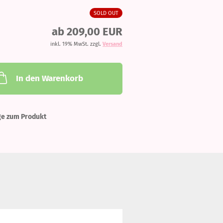
SOLD OUT
ab 209,00 EUR
inkl. 19% MwSt. zzgl.
Versand
In den Warenkorb
ge zum Produkt