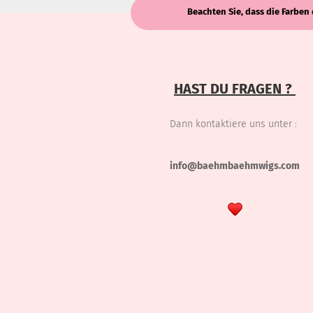
Beachten Sie, dass die Farben 
HAST DU FRAGEN ?
Dann kontaktiere uns unter :
info@baehmbaehmwigs.com