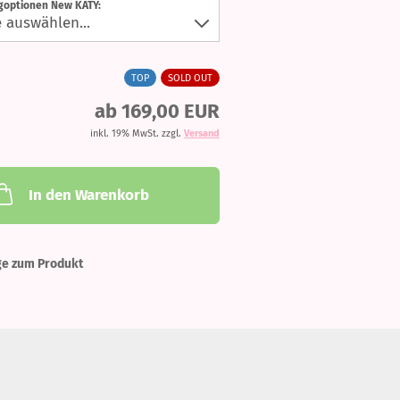
ngoptionen New KATY:
TOP
SOLD OUT
ab 169,00 EUR
inkl. 19% MwSt. zzgl.
Versand
In den Warenkorb
ge zum Produkt