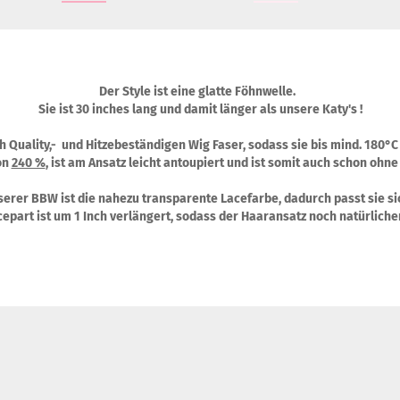
Der Style ist eine glatte Föhnwelle.
Sie ist 30 inches lang und damit länger als unsere Katy's !
gh Quality,- und Hitzebeständigen Wig Faser, sodass sie bis mind. 180
on
240 %
, ist am Ansatz leicht antoupiert und ist somit auch schon ohne
erer BBW ist die nahezu transparente Lacefarbe, dadurch passt sie sic
epart ist um 1 Inch verlängert, sodass der Haaransatz noch natürliche