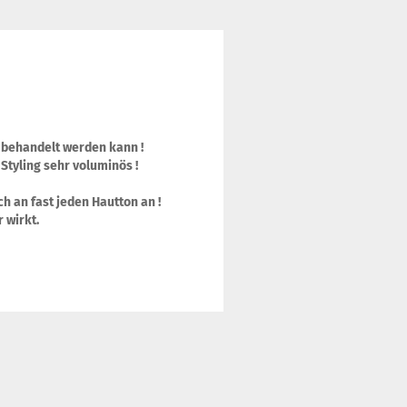
°C behandelt werden kann !
 Styling sehr voluminös !
h an fast jeden Hautton an !
r wirkt.