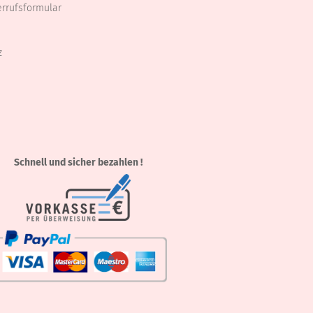
errufsformular
z
Schnell und sicher bezahlen !