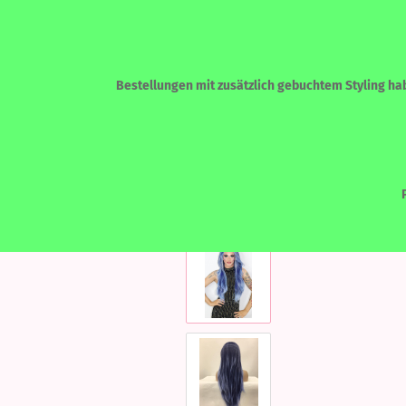
Bestellungen mit zusätzlich gebuchtem Styling habe
»
»
Startseite
LACEFRONT PERÜCKEN
ECHTHAAR - HUMAN HAIR
LACEF