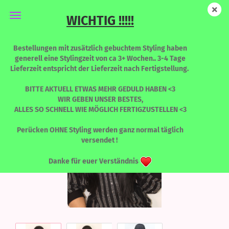
WICHTIG !!!!!
New Katy - NIGHT - LIMITED EDITION
Bestellungen mit zusätzlich gebuchtem Styling haben
generell eine Stylingzeit von ca 3+ Wochen.. 3-4 Tage
Lieferzeit entspricht der Lieferzeit nach Fertigstellung.
BITTE AKTUELL ETWAS MEHR GEDULD HABEN <3
WIR GEBEN UNSER BESTES,
ALLES SO SCHNELL WIE MÖGLICH FERTIGZUSTELLEN <3
Perücken OHNE Styling werden ganz normal täglich
versendet !
Danke für euer Verständnis