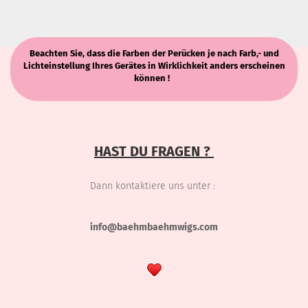
Beachten Sie, dass die Farben der Perücken je nach Farb,- und
Lichteinstellung Ihres Gerätes in Wirklichkeit anders erscheinen
können !
HAST DU FRAGEN ?
Dann kontaktiere uns unter :
info@baehmbaehmwigs.com