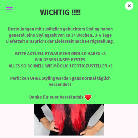
WICHTIG !!!!!
NEW KATY - BLOODLINE - Limited Edition
Bestellungen mit zusätzlich gebuchtem Styling haben
generell eine Stylingzeit von ca 3+ Wochen.. 3-4 Tage
Lieferzeit entspricht der Lieferzeit nach Fertigstellung.
BITTE AKTUELL ETWAS MEHR GEDULD HABEN <3
WIR GEBEN UNSER BESTES,
ALLES SO SCHNELL WIE MÖGLICH FERTIGZUSTELLEN <3
Perücken OHNE Styling werden ganz normal täglich
versendet !
Danke für euer Verständnis