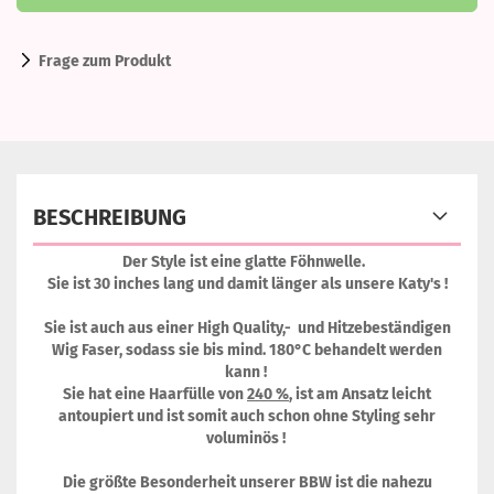
Frage zum Produkt
BESCHREIBUNG
Der Style ist eine glatte Föhnwelle.
Sie ist 30 inches lang und damit länger als unsere Katy's !
Sie ist auch aus einer High Quality,- und Hitzebeständigen
Wig Faser, sodass sie bis mind. 180°C behandelt werden
kann !
Sie hat eine Haarfülle von
240 %
, ist am Ansatz leicht
antoupiert und ist somit auch schon ohne Styling sehr
voluminös !
Die größte Besonderheit unserer BBW ist die nahezu