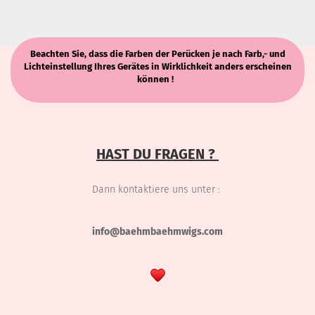
Beachten Sie, dass die Farben der Perücken je nach Farb,- und
Lichteinstellung Ihres Gerätes in Wirklichkeit anders erscheinen
können !
HAST DU FRAGEN ?
Dann kontaktiere uns unter :
info@baehmbaehmwigs.com