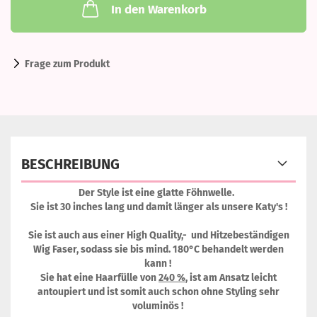
In den Warenkorb
Frage zum Produkt
BESCHREIBUNG
Der Style ist eine glatte Föhnwelle.
Sie ist 30 inches lang und damit länger als unsere Katy's !
Sie ist auch aus einer High Quality,- und Hitzebeständigen
Wig Faser, sodass sie bis mind. 180°C behandelt werden
kann !
Sie hat eine Haarfülle von
240 %
, ist am Ansatz leicht
antoupiert und ist somit auch schon ohne Styling sehr
voluminös !