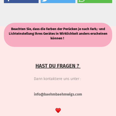
Beachten Sie, dass die Farben der Perücken je nach Farb,- und
Lichteinstellung Ihres Gerätes in Wirklichkeit anders erscheinen
können !
HAST DU FRAGEN ?
Dann kontaktiere uns unter :
info@baehmbaehmwigs.com