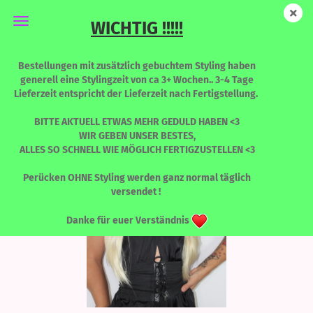
WICHTIG !!!!!
New Katy - I´m Barbie Bitch - LIMITED EDITION
Bestellungen mit zusätzlich gebuchtem Styling haben
generell eine Stylingzeit von ca 3+ Wochen.. 3-4 Tage
Lieferzeit entspricht der Lieferzeit nach Fertigstellung.
BITTE AKTUELL ETWAS MEHR GEDULD HABEN <3
WIR GEBEN UNSER BESTES,
ALLES SO SCHNELL WIE MÖGLICH FERTIGZUSTELLEN <3
Perücken OHNE Styling werden ganz normal täglich
versendet !
Danke für euer Verständnis