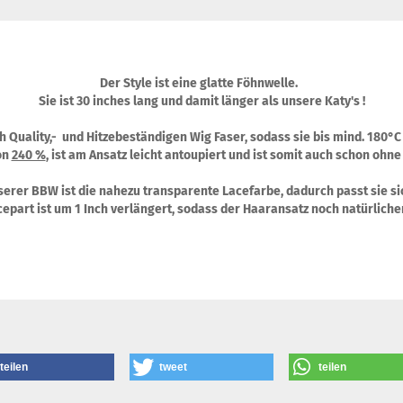
Der Style ist eine glatte Föhnwelle.
Sie ist 30 inches lang und damit länger als unsere Katy's !
gh Quality,- und Hitzebeständigen Wig Faser, sodass sie bis mind. 180
on
240 %
, ist am Ansatz leicht antoupiert und ist somit auch schon ohne
erer BBW ist die nahezu transparente Lacefarbe, dadurch passt sie sic
epart ist um 1 Inch verlängert, sodass der Haaransatz noch natürliche
teilen
tweet
teilen