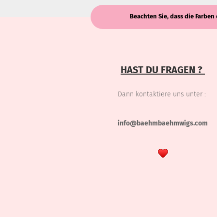
Beachten Sie, dass die Farben 
HAST DU FRAGEN ?
Dann kontaktiere uns unter :
info@baehmbaehmwigs.com