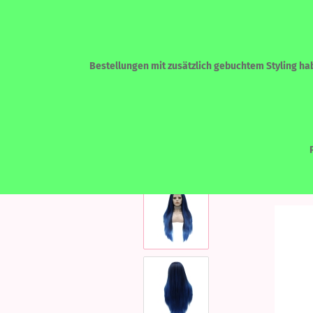
Bestellungen mit zusätzlich gebuchtem Styling habe
»
»
Startseite
LACEFRONT PERÜCKEN
ECHTHAAR - HUMAN HAIR
LACEF