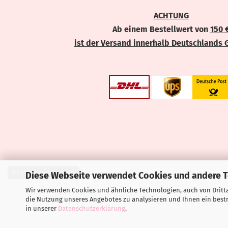
ACHTUNG
Ab einem Bestellwert von
150 
ist der Versand innerhalb Deutschlands 
Vertrag widerrufen
Diese Webseite verwendet Cookies und andere 
Wir verwenden Cookies und ähnliche Technologien, auch von Dritta
die Nutzung unseres Angebotes zu analysieren und Ihnen ein bestm
in unserer
Datenschutzerklärung
.