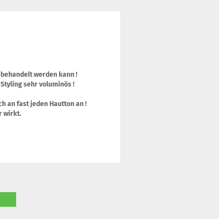
°C behandelt werden kann !
 Styling sehr voluminös !
h an fast jeden Hautton an !
r wirkt.