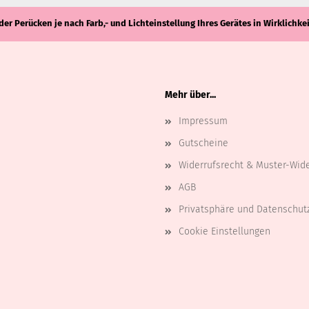
der Perücken je nach Farb,- und Lichteinstellung Ihres Gerätes in Wirklich
Mehr über...
Impressum
Gutscheine
Widerrufsrecht & Muster-Wid
AGB
Privatsphäre und Datenschut
Cookie Einstellungen