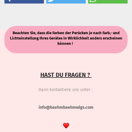
Beachten Sie, dass die Farben der Perücken je nach Farb,- und
Lichteinstellung Ihres Gerätes in Wirklichkeit anders erscheinen
können !
HAST DU FRAGEN ?
Dann kontaktiere uns unter :
info@baehmbaehmwigs.com