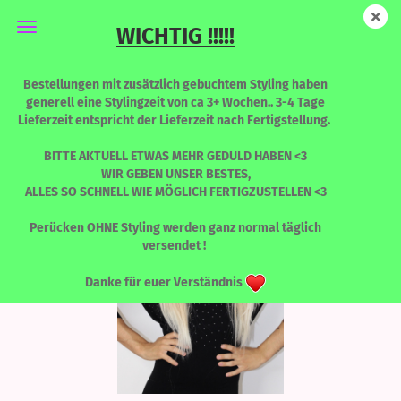
WICHTIG !!!!!
New Katy - Rooted Honeymilk - LIMITED EDITION
Bestellungen mit zusätzlich gebuchtem Styling haben
generell eine Stylingzeit von ca 3+ Wochen.. 3-4 Tage
Lieferzeit entspricht der Lieferzeit nach Fertigstellung.
BITTE AKTUELL ETWAS MEHR GEDULD HABEN <3
WIR GEBEN UNSER BESTES,
ALLES SO SCHNELL WIE MÖGLICH FERTIGZUSTELLEN <3
Perücken OHNE Styling werden ganz normal täglich
versendet !
Danke für euer Verständnis