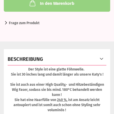
In den Warenkorb
Frage zum Produkt
BESCHREIBUNG
Der Style ist eine glatte Föhnwelle.
Sie ist 30 inches lang und damit länger als unsere Katy's !
Sie ist auch aus einer High Quality,- und Hitzebeständigen
Wig Faser, sodass sie bis mind. 180°C behandelt werden
kann !
Sie hat eine Haarfülle von
240 %
, ist am Ansatz leicht
antoupiert und ist somit auch schon ohne Styling sehr
voluminös !