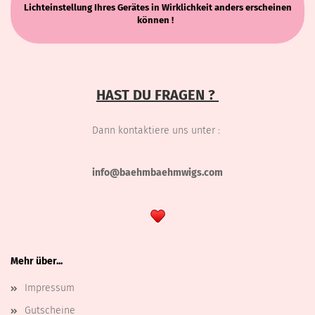
Lichteinstellung Ihres Gerätes in Wirklichkeit anders erscheinen
können !
HAST DU FRAGEN ?
Dann kontaktiere uns unter :
info@baehmbaehmwigs.com
Mehr über...
Impressum
Gutscheine