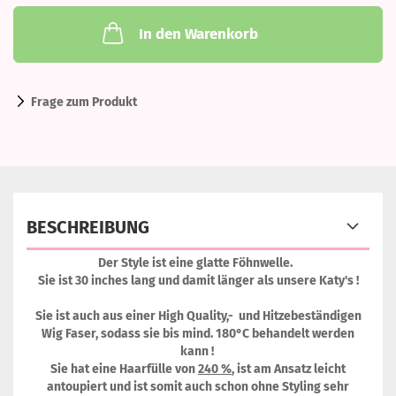
In den Warenkorb
Frage zum Produkt
BESCHREIBUNG
Der Style ist eine glatte Föhnwelle.
Sie ist 30 inches lang und damit länger als unsere Katy's !
Sie ist auch aus einer High Quality,- und Hitzebeständigen
Wig Faser, sodass sie bis mind. 180°C behandelt werden
kann !
Sie hat eine Haarfülle von
240 %
, ist am Ansatz leicht
antoupiert und ist somit auch schon ohne Styling sehr