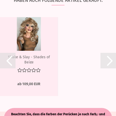
HABEN AUCH FOLGENDE ARTIKEL GEKAUFT:
Shake & Slay - Shades of
Beige
ab 109,00 EUR
Beachten Sie, dass die Farben der Perücken je nach Farb,- und