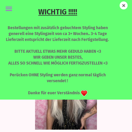
WICHTIG !!!!!
New Katy - SHADES OF BEIGE - LIMITED EDITION
Bestellungen mit zusätzlich gebuchtem Styling haben
generell eine Stylingzeit von ca 3+ Wochen.. 3-4 Tage
Lieferzeit entspricht der Lieferzeit nach Fertigstellung.
BITTE AKTUELL ETWAS MEHR GEDULD HABEN <3
WIR GEBEN UNSER BESTES,
ALLES SO SCHNELL WIE MÖGLICH FERTIGZUSTELLEN <3
Perücken OHNE Styling werden ganz normal täglich
versendet !
Danke für euer Verständnis