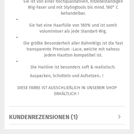
Sie ist von einer hochqualitativen, hitzebeständigen
Wig-Faser und mit Stylingtools bis mind. 180° C
behandelbar.
Sie hat eine Haarfülle von 180% und ist somit
voluminöser als jede Standart-Wig.
Die größte Besonderheit aller BähmWigs ist die fast
transparente Premium -Lace, welche mit nahezu
jedem Hautton kompatibel ist.
Die Hairline ist besonders soft & realistisch.
Auspacken, Schütteln und Aufsetzen.. !
DIESE FARBE IST AUSSCHLIEßLICH IN UNSEREM SHOP
ERHÄLTLICH !
KUNDENREZENSIONEN (1)