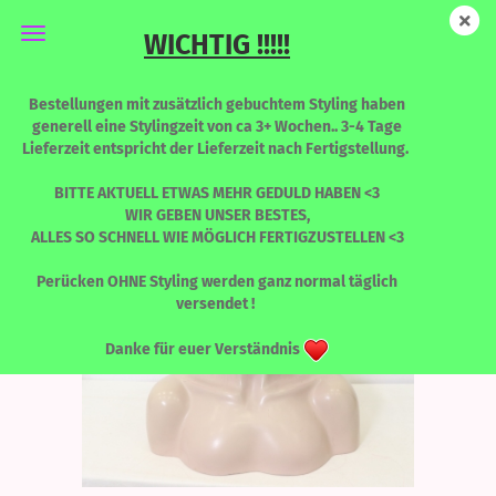
WICHTIG !!!!!
Stella - BLOODLINE - Limited Edition
Bestellungen mit zusätzlich gebuchtem Styling haben
generell eine Stylingzeit von ca 3+ Wochen.. 3-4 Tage
Lieferzeit entspricht der Lieferzeit nach Fertigstellung.
BITTE AKTUELL ETWAS MEHR GEDULD HABEN <3
WIR GEBEN UNSER BESTES,
ALLES SO SCHNELL WIE MÖGLICH FERTIGZUSTELLEN <3
Perücken OHNE Styling werden ganz normal täglich
versendet !
Danke für euer Verständnis