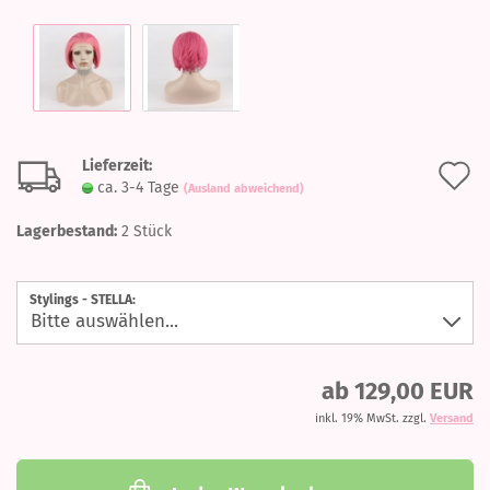
Lieferzeit:
A
ca. 3-4 Tage
(Ausland abweichend)
d
Lagerbestand:
2
Stück
M
Stylings - STELLA:
ab 129,00 EUR
inkl. 19% MwSt. zzgl.
Versand