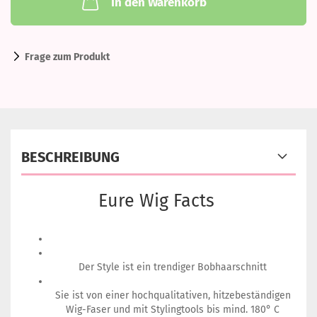
In den Warenkorb
Frage zum Produkt
BESCHREIBUNG
Eure Wig Facts
Der Style ist ein trendiger Bobhaarschnitt
Sie ist von einer hochqualitativen, hitzebeständigen
Wig-Faser und mit Stylingtools bis mind. 180° C