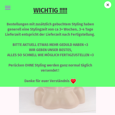
WICHTIG !!!!!
Stella - FARRAH - Limited Edition
Bestellungen mit zusätzlich gebuchtem Styling haben
generell eine Stylingzeit von ca 3+ Wochen.. 3-4 Tage
Lieferzeit entspricht der Lieferzeit nach Fertigstellung.
BITTE AKTUELL ETWAS MEHR GEDULD HABEN <3
WIR GEBEN UNSER BESTES,
ALLES SO SCHNELL WIE MÖGLICH FERTIGZUSTELLEN <3
Perücken OHNE Styling werden ganz normal täglich
versendet !
Danke für euer Verständnis