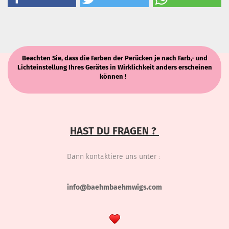
Beachten Sie, dass die Farben der Perücken je nach Farb,- und
Lichteinstellung Ihres Gerätes in Wirklichkeit anders erscheinen
können !
HAST DU FRAGEN ?
Dann kontaktiere uns unter :
info@baehmbaehmwigs.com