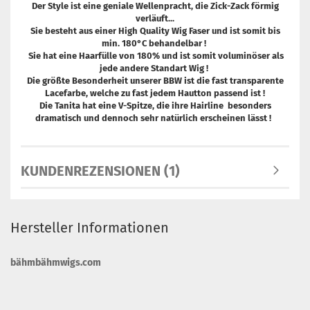
Der Style ist eine geniale Wellenpracht, die Zick-Zack förmig
verläuft...
Sie besteht aus einer High Quality Wig Faser und ist somit bis
min. 180°C behandelbar !
Sie hat eine Haarfülle von 180% und ist somit voluminöser als
jede andere Standart Wig !
Die größte Besonderheit unserer BBW ist die fast transparente
Lacefarbe, welche zu fast jedem Hautton passend ist !
Die Tanita hat eine V-Spitze, die ihre Hairline besonders
dramatisch und dennoch sehr natürlich erscheinen lässt !
KUNDENREZENSIONEN (1)
Hersteller Informationen
bähmbähmwigs.com