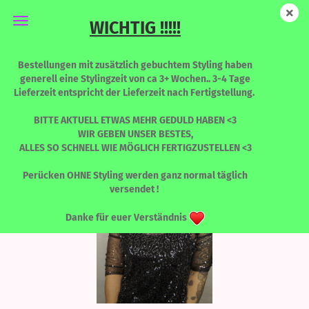
WICHTIG !!!!!
Tanita - Miss Piggy
Bestellungen mit zusätzlich gebuchtem Styling haben
generell eine Stylingzeit von ca 3+ Wochen.. 3-4 Tage
Lieferzeit entspricht der Lieferzeit nach Fertigstellung.
BITTE AKTUELL ETWAS MEHR GEDULD HABEN <3
WIR GEBEN UNSER BESTES,
ALLES SO SCHNELL WIE MÖGLICH FERTIGZUSTELLEN <3
Perücken OHNE Styling werden ganz normal täglich
versendet !
Danke für euer Verständnis