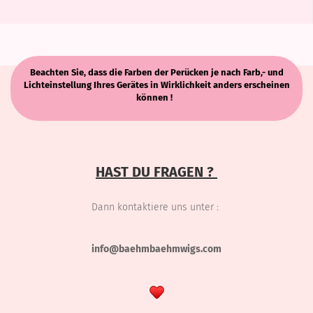
Beachten Sie, dass die Farben der Perücken je nach Farb,- und
Lichteinstellung Ihres Gerätes in Wirklichkeit anders erscheinen
können !
HAST DU FRAGEN ?
Dann kontaktiere uns unter :
info@baehmbaehmwigs.com