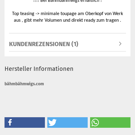
!!!! Bei Bähmbähmwigs erhältlich !
Top teasing -> minimale toupage am Oberkopf von Werk
aus , gibt mehr Volumen und direkt ready zum tragen .
KUNDENREZENSIONEN (1)
Hersteller Informationen
bähmbähmwigs.com