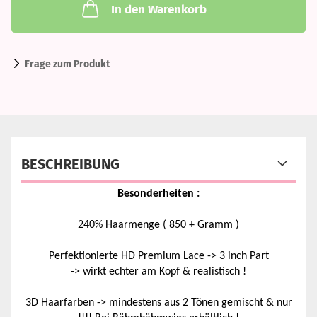
In den Warenkorb
Frage zum Produkt
BESCHREIBUNG
Besonderheiten :
240% Haarmenge ( 850 + Gramm )
Perfektionierte HD Premium Lace -> 3 inch Part
-> wirkt echter am Kopf & realistisch !
3D Haarfarben -> mindestens aus 2 Tönen gemischt & nur