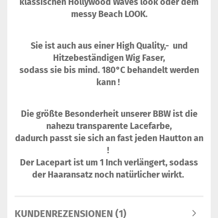
klassischen Hollywood Waves look oder dem
messy Beach LOOK.
Sie ist auch aus einer High Quality,- und
Hitzebeständigen Wig Faser,
sodass sie bis mind. 180°C behandelt werden
kann !
Die größte Besonderheit unserer BBW ist die
nahezu transparente Lacefarbe,
dadurch passt sie sich an fast jeden Hautton an
!
Der Lacepart ist um 1 Inch verlängert, sodass
der Haaransatz noch natürlicher wirkt.
KUNDENREZENSIONEN (1)