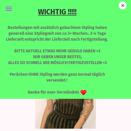
WICHTIG !!!!!
Envy - Honeymilk - Limited Edition
Bestellungen mit zusätzlich gebuchtem Styling haben
generell eine Stylingzeit von ca 3+ Wochen.. 3-4 Tage
Lieferzeit entspricht der Lieferzeit nach Fertigstellung.
BITTE AKTUELL ETWAS MEHR GEDULD HABEN <3
WIR GEBEN UNSER BESTES,
ALLES SO SCHNELL WIE MÖGLICH FERTIGZUSTELLEN <3
Perücken OHNE Styling werden ganz normal täglich
versendet !
Danke für euer Verständnis