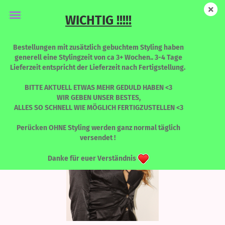
WICHTIG !!!!!
Envy - Barbie Brünette - Limited Edition
Bestellungen mit zusätzlich gebuchtem Styling haben
generell eine Stylingzeit von ca 3+ Wochen.. 3-4 Tage
Lieferzeit entspricht der Lieferzeit nach Fertigstellung.
BITTE AKTUELL ETWAS MEHR GEDULD HABEN <3
WIR GEBEN UNSER BESTES,
ALLES SO SCHNELL WIE MÖGLICH FERTIGZUSTELLEN <3
Perücken OHNE Styling werden ganz normal täglich
versendet !
Danke für euer Verständnis