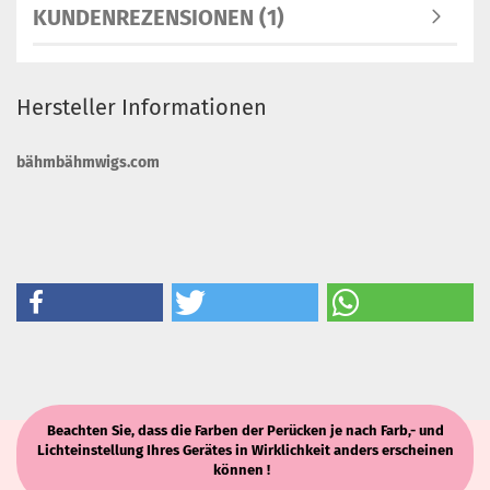
KUNDENREZENSIONEN (1)
Hersteller Informationen
bähmbähmwigs.com
Beachten Sie, dass die Farben der Perücken je nach Farb,- und
Lichteinstellung Ihres Gerätes in Wirklichkeit anders erscheinen
können !