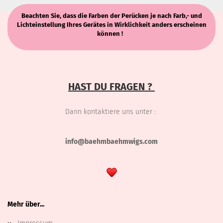
Beachten Sie, dass die Farben der Perücken je nach Farb,- und
Lichteinstellung Ihres Gerätes in Wirklichkeit anders erscheinen
können !
HAST DU FRAGEN ?
Dann kontaktiere uns unter :
info@baehmbaehmwigs.com
Mehr über...