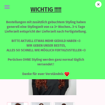
WICHTIG !!!!!
Nikita - Vivienne
Bestellungen mit zusätzlich gebuchtem Styling haben
generell eine Stylingzeit von ca 3+ Wochen.. 3-4 Tage
Lieferzeit entspricht der Lieferzeit nach Fertigstellung.
BITTE AKTUELL ETWAS MEHR GEDULD HABEN <3
WIR GEBEN UNSER BESTES,
ALLES SO SCHNELL WIE MÖGLICH FERTIGZUSTELLEN <3
Perücken OHNE Styling werden ganz normal täglich
versendet !
Danke für euer Verständnis