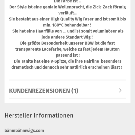
Die Farbe ist ...
Der Style ist eine geniale Wellenpracht, die Zick-Zack förmig
verläuft...
Sie besteht aus einer High Quality Wig Faser und ist somit bis
min. 180°C behandelbar !
Sie hat eine Haarfülle von .... und ist somit voluminöser als
jede andere Standart Wig !
Die größte Besonderheit unserer BBW ist die fast
transparente Lacefarbe, welche zu fast jedem Hautton
passend ist !
Die Tanita hat eine V-Spitze, die ihre Hairline besonders
dramatisch und dennoch sehr natürlich erscheinen lässt !
KUNDENREZENSIONEN (1)
Hersteller Informationen
bähmbähmwigs.com