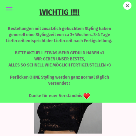
WICHTIG !!!!!
Tanita - Orange is the new Black
Bestellungen mit zusätzlich gebuchtem Styling haben
generell eine Stylingzeit von ca 3+ Wochen.. 3-4 Tage
Lieferzeit entspricht der Lieferzeit nach Fertigstellung.
BITTE AKTUELL ETWAS MEHR GEDULD HABEN <3
WIR GEBEN UNSER BESTES,
ALLES SO SCHNELL WIE MÖGLICH FERTIGZUSTELLEN <3
Perücken OHNE Styling werden ganz normal täglich
versendet !
Danke für euer Verständnis