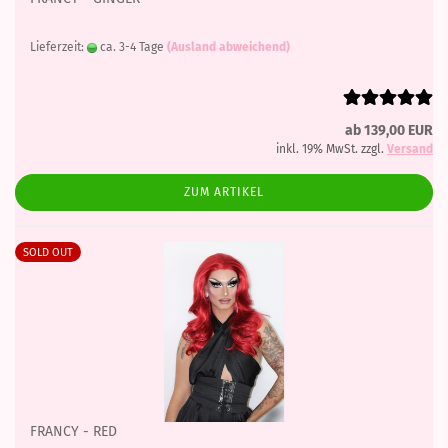
Lieferzeit:
ca. 3-4 Tage
(Ausland abweichend)
ab 139,00 EUR
inkl. 19% MwSt. zzgl.
Versand
ZUM ARTIKEL
SOLD OUT
FRANCY - RED