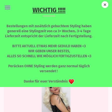
WICHTIG !!!!!
FRANCY
Bestellungen mit zusätzlich gebuchtem Styling haben
generell eine Stylingzeit von ca 3+ Wochen.. 3-4 Tage
Lieferzeit entspricht der Lieferzeit nach Fertigstellung.
BITTE AKTUELL ETWAS MEHR GEDULD HABEN <3
Sortieren nach
pro Seite
Sortieren nach
8 pro Seite
WIR GEBEN UNSER BESTES,
ALLES SO SCHNELL WIE MÖGLICH FERTIGZUSTELLEN <3
1
Perücken OHNE Styling werden ganz normal täglich
versendet !
SOLD OUT
Danke für euer Verständnis