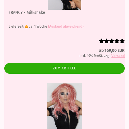
FRANCY - Milkshake
Lieferzeit:
ca. 1 Woche
(Ausland abweichend)
ab 169,00 EUR
inkl. 19% MwSt. zzgl.
Versand
ZUM ARTIKEL