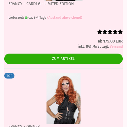
FRANCY - CARDI G - LIMITED EDITION
Lieferzeit:
ca. 3-4 Tage
(Ausland abweichend)
ab 175,00 EUR
inkl. 19% MwSt. zzgl.
Versand
ZUM ARTIKEL
TOP
FRANCY - GINGER