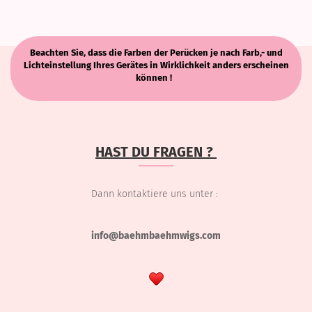
Beachten Sie, dass die Farben der Perücken je nach Farb,- und
Lichteinstellung Ihres Gerätes in Wirklichkeit anders erscheinen
können !
HAST DU FRAGEN ?
Dann kontaktiere uns unter :
info@baehmbaehmwigs.com