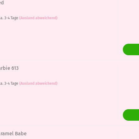
ed
a. 3-4 Tage
(Ausland abweichend)
arbie 613
a. 3-4 Tage
(Ausland abweichend)
Caramel Babe