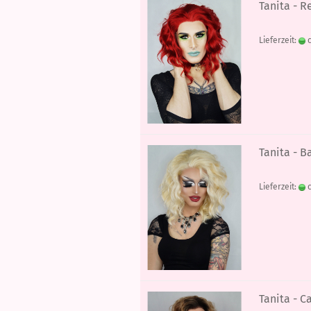
Tanita - R
Lieferzeit:
c
Tanita - B
Lieferzeit:
c
Tanita - 