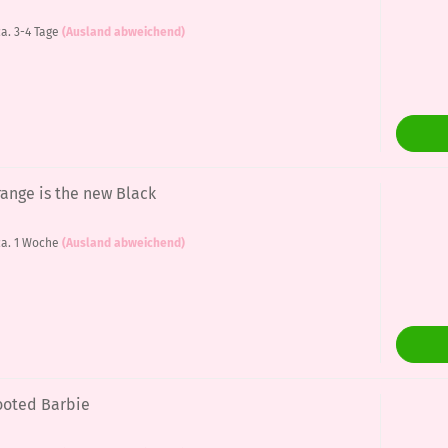
a. 3-4 Tage
(Ausland abweichend)
range is the new Black
a. 1 Woche
(Ausland abweichend)
ooted Barbie