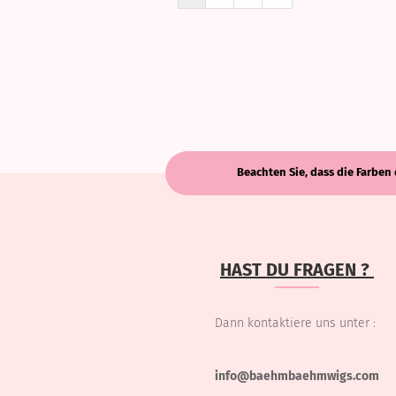
Beachten Sie, dass die Farben 
HAST DU FRAGEN ?
Dann kontaktiere uns unter :
info@baehmbaehmwigs.com