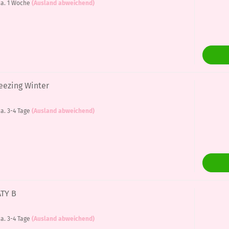
a. 1 Woche
(Ausland abweichend)
reezing Winter
a. 3-4 Tage
(Ausland abweichend)
ATY B
a. 3-4 Tage
(Ausland abweichend)