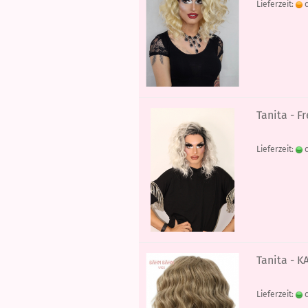
Lieferzeit:
c
Tanita - F
Lieferzeit:
c
Tanita - K
Lieferzeit:
c