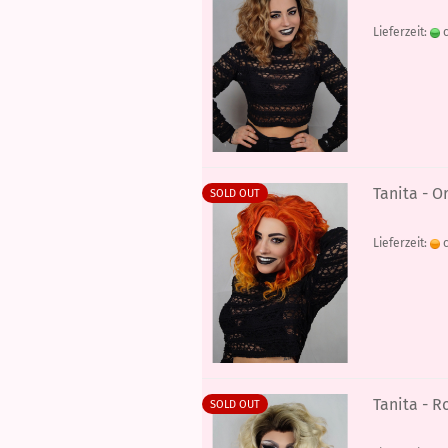
Lieferzeit:
c
Tanita - O
SOLD OUT
Lieferzeit:
c
Tanita - R
SOLD OUT