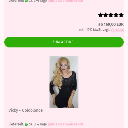
Lieferzeit:
ca. 3-4 Tage
(Ausland abweichend)
ab 169,00 EUR
inkl. 19% MwSt. zzgl.
Versand
ZUM ARTIKEL
Vicky - Goldblonde
Lieferzeit:
ca. 3-4 Tage
(Ausland abweichend)