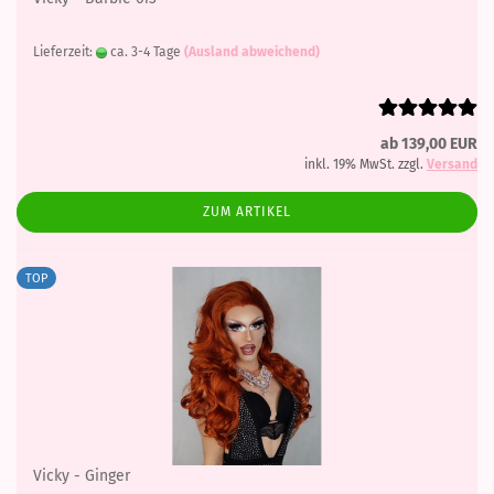
Lieferzeit:
ca. 3-4 Tage
(Ausland abweichend)
ab 139,00 EUR
inkl. 19% MwSt. zzgl.
Versand
ZUM ARTIKEL
TOP
Vicky - Ginger