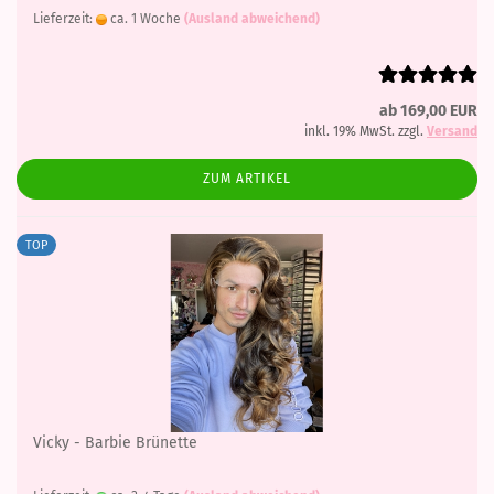
Lieferzeit:
ca. 1 Woche
(Ausland abweichend)
ab 169,00 EUR
inkl. 19% MwSt. zzgl.
Versand
ZUM ARTIKEL
TOP
Vicky - Barbie Brünette