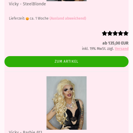
Vicky - SteelBlonde
Lieferzeit:
ca. 1 Woche
(Ausland abweichend)
ab 135,00 EUR
inkl. 19% MwSt. zzgl.
Versand
ZUM ARTIKEL
Vicky - Barbie 613