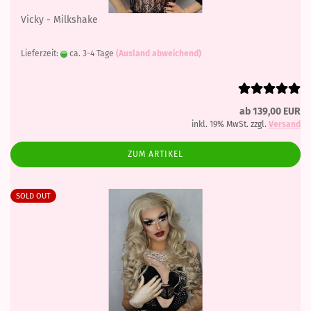
Vicky - Milkshake
Lieferzeit:
ca. 3-4 Tage
(Ausland abweichend)
ab 139,00 EUR
inkl. 19% MwSt. zzgl.
Versand
ZUM ARTIKEL
SOLD OUT