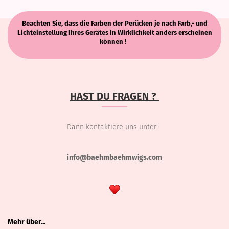
Beachten Sie, dass die Farben der Perücken je nach Farb,- und
Lichteinstellung Ihres Gerätes in Wirklichkeit anders erscheinen
können !
HAST DU FRAGEN ?
Dann kontaktiere uns unter :
info@baehmbaehmwigs.com
Mehr über...