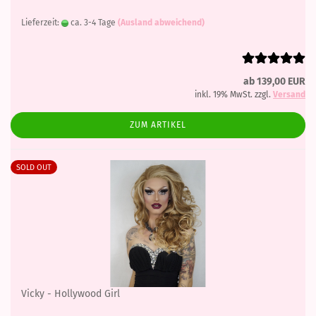
Lieferzeit:
ca. 3-4 Tage
(Ausland abweichend)
ab 139,00 EUR
inkl. 19% MwSt. zzgl.
Versand
ZUM ARTIKEL
SOLD OUT
Vicky - Hollywood Girl