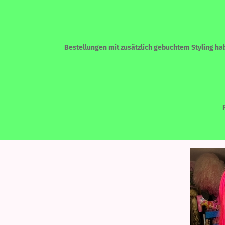
Bestellungen mit zusätzlich gebuchtem Styling habe
»
»
Startseite
LACEFRONT PERÜCKEN
ECHTHAAR - HUMAN HAIR
LACEF