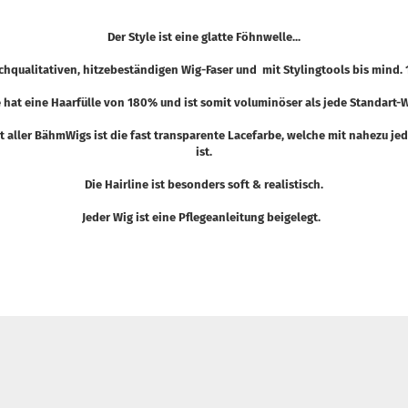
Der Style ist eine glatte Föhnwelle...
ochqualitativen, hitzebeständigen Wig-Faser und mit Stylingtools bis mind.
e hat eine Haarfülle von 180% und ist somit voluminöser als jede Standart-W
t aller BähmWigs ist die fast transparente Lacefarbe, welche mit nahezu j
ist.
Die Hairline ist besonders soft & realistisch.
Jeder Wig ist eine Pflegeanleitung beigelegt.