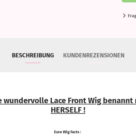
Fra
BESCHREIBUNG
KUNDENREZENSIONEN
ne wundervolle Lace Front Wig benann
HERSELF !
Eure Wig Facts :