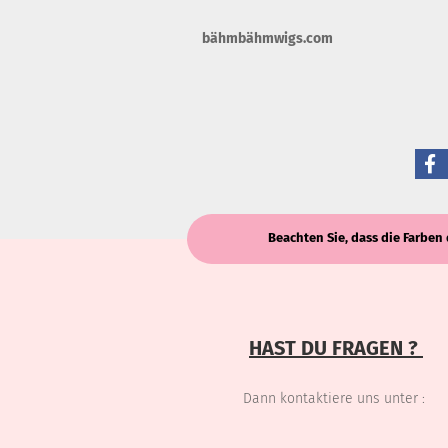
bähmbähmwigs.com
Beachten Sie, dass die Farben 
HAST DU FRAGEN ?
Dann kontaktiere uns unter :