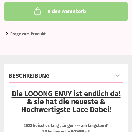
In den Warenkorb
Frage zum Produkt
BESCHREIBUNG
Die LOOONG ENVY ist endlich da!
& sie hat die neueste &
Hochwertigste Lace Dabei!
2023 heisst es lang , länger --- am längsten :P
38 Inches volle POWER <3