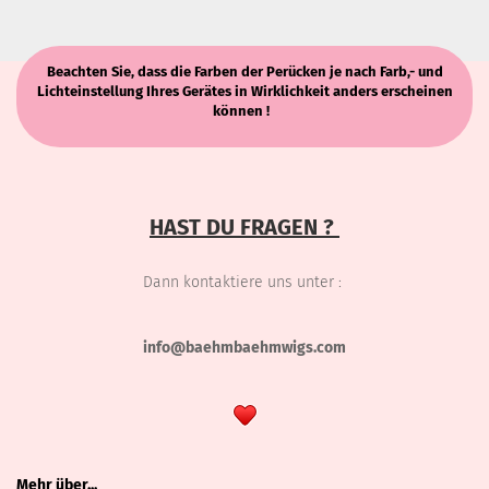
Beachten Sie, dass die Farben der Perücken je nach Farb,- und
Lichteinstellung Ihres Gerätes in Wirklichkeit anders erscheinen
können !
HAST DU FRAGEN ?
Dann kontaktiere uns unter :
info@baehmbaehmwigs.com
Mehr über...