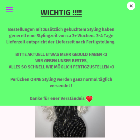
WICHTIG !!!!!
LONG Envy - Snowflake - Limited Edition
Bestellungen mit zusätzlich gebuchtem Styling haben
generell eine Stylingzeit von ca 3+ Wochen.. 3-4 Tage
Lieferzeit entspricht der Lieferzeit nach Fertigstellung.
BITTE AKTUELL ETWAS MEHR GEDULD HABEN <3
WIR GEBEN UNSER BESTES,
ALLES SO SCHNELL WIE MÖGLICH FERTIGZUSTELLEN <3
Perücken OHNE Styling werden ganz normal täglich
versendet !
Danke für euer Verständnis