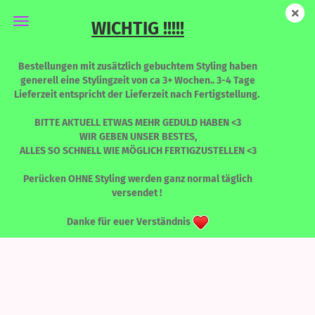
WICHTIG !!!!!
LONG Envy - Copper Queen - Limited Edition
Bestellungen mit zusätzlich gebuchtem Styling haben
generell eine Stylingzeit von ca 3+ Wochen.. 3-4 Tage
Lieferzeit entspricht der Lieferzeit nach Fertigstellung.
BITTE AKTUELL ETWAS MEHR GEDULD HABEN <3
WIR GEBEN UNSER BESTES,
ALLES SO SCHNELL WIE MÖGLICH FERTIGZUSTELLEN <3
Perücken OHNE Styling werden ganz normal täglich
versendet !
Danke für euer Verständnis