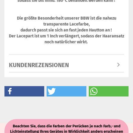
sodass sie bis mind. 180°C behandelt werden kann !
Die größte Besonderheit unserer BBW ist die nahezu
transparente Lacefarbe,
dadurch passt sie sich an fast jeden Hautton an !
Der Lacepart ist um 1 Inch verlängert, sodass der Haaransatz
noch natürlicher wirkt.
KUNDENREZENSIONEN
Beachten Sie, dass die Farben der Perücken je nach Farb,- und
Lichteinstellung Ihres Gerätes in Wirklichkeit anders erscheinen