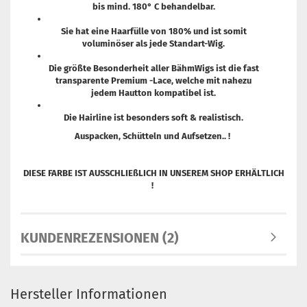
bis mind. 180° C behandelbar.
Sie hat eine Haarfülle von 180% und ist somit
voluminöser als jede Standart-Wig.
Die größte Besonderheit aller BähmWigs ist die fast
transparente Premium -Lace, welche mit nahezu
jedem Hautton kompatibel ist.
Die Hairline ist besonders soft & realistisch.
Auspacken, Schütteln und Aufsetzen.. !
DIESE FARBE IST AUSSCHLIEßLICH IN UNSEREM SHOP ERHÄLTLICH
!
KUNDENREZENSIONEN (2)
Hersteller Informationen