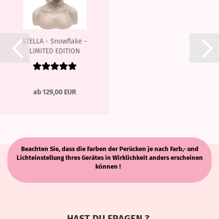
STELLA - Snowflake -
LIMITED EDITION
ab 129,00 EUR
Beachten Sie, dass die Farben der Perücken je nach Farb,- und
Lichteinstellung Ihres Gerätes in Wirklichkeit anders erscheinen
können !
HAST DU FRAGEN ?