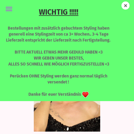
WICHTIG !!!!!
STELLA - Thank U, Next - LIMITED EDITION
Bestellungen mit zusätzlich gebuchtem Styling haben
generell eine Stylingzeit von ca 3+ Wochen.. 3-4 Tage
Lieferzeit entspricht der Lieferzeit nach Fertigstellung.
BITTE AKTUELL ETWAS MEHR GEDULD HABEN <3
WIR GEBEN UNSER BESTES,
ALLES SO SCHNELL WIE MÖGLICH FERTIGZUSTELLEN <3
Perücken OHNE Styling werden ganz normal täglich
versendet !
Danke für euer Verständnis