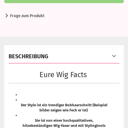
Frage zum Produkt
BESCHREIBUNG
Eure Wig Facts
Der Style ist ein trendiger Bobhaarschnitt (Beispiel
bilder zeigen wie Fech er ist)
Sie ist von einer hochqualitativen,
hitzebeständigen Wig-Faser und mit Stylingtools