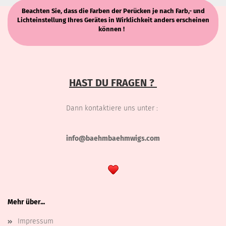
Beachten Sie, dass die Farben der Perücken je nach Farb,- und
Lichteinstellung Ihres Gerätes in Wirklichkeit anders erscheinen
können !
HAST DU FRAGEN ?
Dann kontaktiere uns unter :
info@baehmbaehmwigs.com
Mehr über...
Impressum