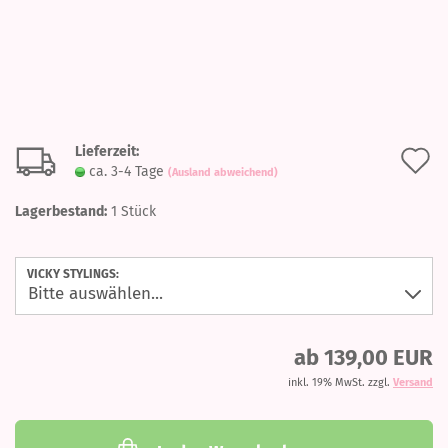
Lieferzeit:
A
ca. 3-4 Tage
(Ausland abweichend)
d
Lagerbestand:
1
Stück
M
VICKY STYLINGS:
ab 139,00 EUR
inkl. 19% MwSt. zzgl.
Versand