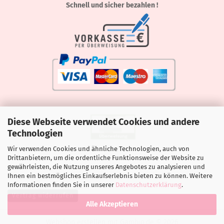
Schnell und sicher bezahlen !
Diese Webseite verwendet Cookies und andere
Technologien
Wir verwenden Cookies und ähnliche Technologien, auch von
Drittanbietern, um die ordentliche Funktionsweise der Website zu
gewährleisten, die Nutzung unseres Angebotes zu analysieren und
Ihnen ein bestmögliches Einkaufserlebnis bieten zu können. Weitere
Informationen finden Sie in unserer
Datenschutzerklärung
.
Vertrag widerrufen
Alle Akzeptieren
Webshop erstellen
mit Gambio.de © 2026