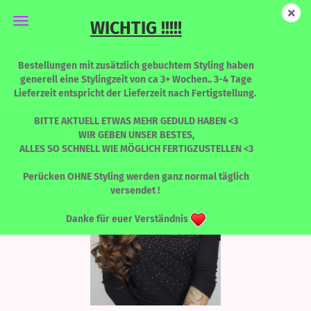
WICHTIG !!!!!
Vicky - Bellé
Bestellungen mit zusätzlich gebuchtem Styling haben
generell eine Stylingzeit von ca 3+ Wochen.. 3-4 Tage
Lieferzeit entspricht der Lieferzeit nach Fertigstellung.
BITTE AKTUELL ETWAS MEHR GEDULD HABEN <3
WIR GEBEN UNSER BESTES,
ALLES SO SCHNELL WIE MÖGLICH FERTIGZUSTELLEN <3
Perücken OHNE Styling werden ganz normal täglich
versendet !
Danke für euer Verständnis