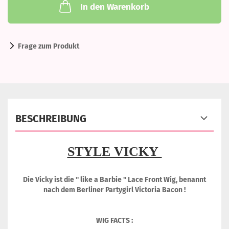
In den Warenkorb
Frage zum Produkt
BESCHREIBUNG
STYLE VICKY
Die Vicky ist die '' like a Barbie '' Lace Front Wig, benannt
nach dem Berliner Partygirl Victoria Bacon !
WIG FACTS :