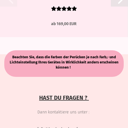
ab 169,00 EUR
Beachten Sie, dass die Farben der Perücken je nach Farb,- und
Lichteinstellung Ihres Gerätes in Wirklichkeit anders erscheinen
können !
HAST DU FRAGEN ?
Dann kontaktiere uns unter :