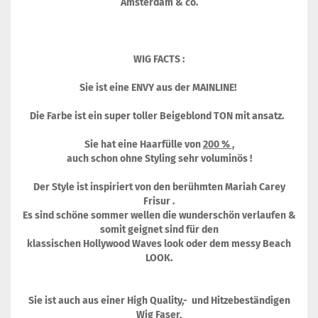
Amsterdam & co.
WIG FACTS :
Sie ist eine ENVY aus der MAINLINE!
Die Farbe ist ein super toller Beigeblond TON mit ansatz.
Sie hat eine Haarfülle von
200 %
,
auch schon ohne Styling sehr voluminös !
Der Style ist inspiriert von den berühmten Mariah Carey
Frisur .
Es sind schöne sommer wellen die wunderschön verlaufen &
somit geignet sind für den
klassischen Hollywood Waves look oder dem messy Beach
LOOK.
Sie ist auch aus einer High Quality,- und Hitzebeständigen
Wig Faser,