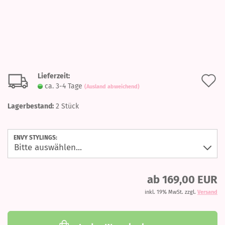
Lieferzeit:
A
ca. 3-4 Tage
(Ausland abweichend)
d
Lagerbestand:
2
Stück
M
ENVY STYLINGS:
ab 169,00 EUR
inkl. 19% MwSt. zzgl.
Versand