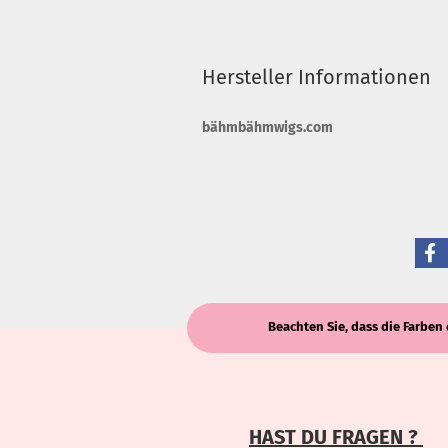
Hersteller Informationen
bähmbähmwigs.com
Beachten Sie, dass die Farben 
HAST DU FRAGEN ?