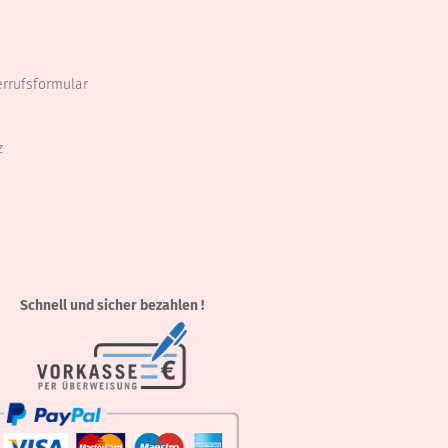
errufsformular
z
Schnell und sicher bezahlen !