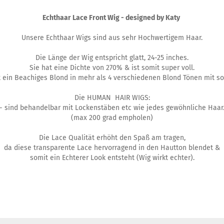
Echthaar Lace Front Wig - designed by Katy
Unsere Echthaar Wigs sind aus sehr Hochwertigem Haar.
Die Länge der Wig entspricht glatt, 24-25 inches.
Sie hat eine Dichte von 270% & ist somit super voll.
st ein Beachiges Blond in mehr als 4 verschiedenen Blond Tönen mit so
Die HUMAN HAIR WIGS:
- sind behandelbar mit Lockenstäben etc wie jedes gewöhnliche Haar
(max 200 grad empholen)
Die Lace Qualität erhöht den Spaß am tragen,
da diese transparente Lace hervorragend in den Hautton blendet &
somit ein Echterer Look entsteht (Wig wirkt echter).