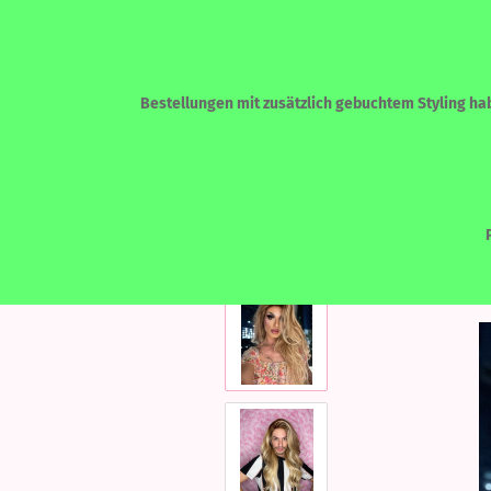
Bestellungen mit zusätzlich gebuchtem Styling habe
»
Startseite
Human Hair Designed by Kat
ECHTHAAR - HUMAN HAIR
LACEF