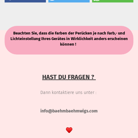
Beachten Sie, dass die Farben der Perücken je nach Farb,- und
Lichteinstellung Ihres Gerätes in Wirklichkeit anders erscheinen
können !
HAST DU FRAGEN ?
Dann kontaktiere uns unter :
info@baehmbaehmwigs.com