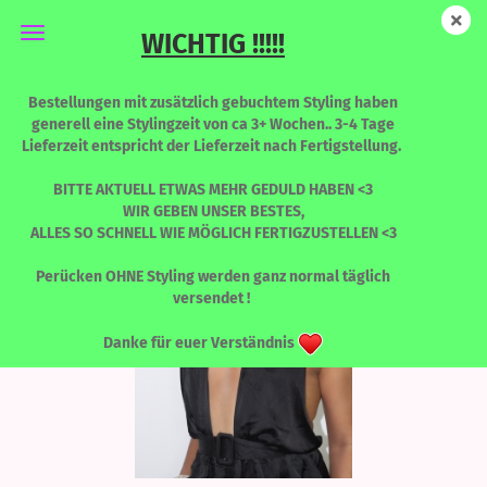
WICHTIG !!!!!
Baby Envy - Bloodline - LIMITED EDITION
Bestellungen mit zusätzlich gebuchtem Styling haben
generell eine Stylingzeit von ca 3+ Wochen.. 3-4 Tage
Lieferzeit entspricht der Lieferzeit nach Fertigstellung.
BITTE AKTUELL ETWAS MEHR GEDULD HABEN <3
WIR GEBEN UNSER BESTES,
ALLES SO SCHNELL WIE MÖGLICH FERTIGZUSTELLEN <3
Perücken OHNE Styling werden ganz normal täglich
versendet !
Danke für euer Verständnis